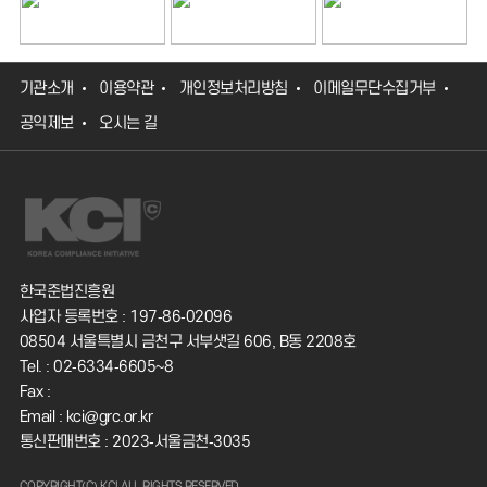
기관소개
이용약관
개인정보처리방침
이메일무단수집거부
공익제보
오시는 길
한국준법진흥원
사업자 등록번호 : 197-86-02096
08504 서울특별시 금천구 서부샛길 606, B동 2208호
Tel. : 02-6334-6605~8
Fax :
Email : kci@grc.or.kr
통신판매번호 : 2023-서울금천-3035
COPYRIGHT(C) KCI ALL RIGHTS RESERVED.