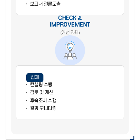
보고서 결론도출
CHECK &
IMPROVEMENT
(개선 과제)
업체
컨설팅 수행
검토 및 개선
후속조치 수행
결과 모니터링