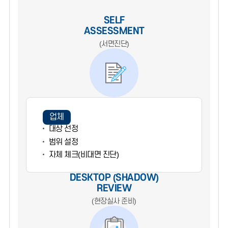
SELF
ASSESSMENT
(서면진단)
업체
대상 선정
범위 설정
자체 체크(비대면 진단)
DESKTOP (SHADOW)
REVIEW
(현장실사 준비)