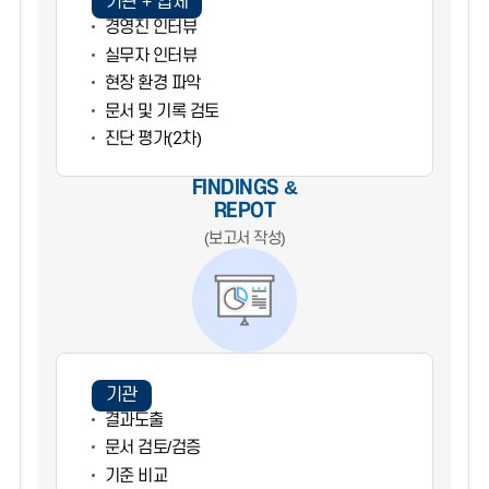
기관 + 업체
경영진 인터뷰
실무자 인터뷰
현장 환경 파악
문서 및 기록 검토
진단 평가(2차)
FINDINGS &
REPOT
(보고서 작성)
기관
결과도출
문서 검토/검증
기준 비교