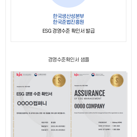
한국생산성본부
한국준법진흥원
ESG 경영수준 확인서 발급
경영수준확인서 샘플