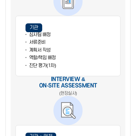
기관
심사팀 배정
서류준비
계획서 작성
역할/책임 배정
진단 평가(1차)
INTERVIEW &
ON-SITE ASSESSMENT
(현장실사)