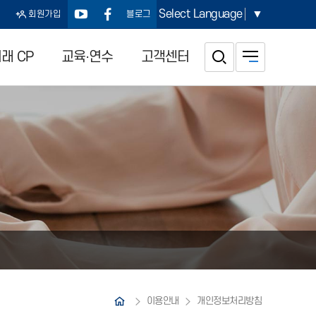
Select Language
▼
회원가입
블로그
래 CP
교육·연수
고객센터
이용안내
개인정보처리방침