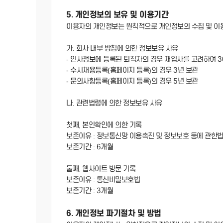
5. 개인정보의 보유 및 이용기간
이용자의 개인정보는 원칙적으로 개인정보의 수집 및 이용
가. 회사 내부 방침에 의한 정보보유 사유
- 인사정보에 등록된 퇴직자의 경우 재입사를 고려하여 3
- 수시채용등록(홈페이지 등록)의 경우 3년 보관
- 문의사항등록(홈페이지 등록)의 경우 5년 보관
나. 관련법령에 의한 정보보유 사유
첫째, 본인확인에 의한 기록
보존이유 : 정보통신망 이용촉진 및 정보보호 등에 관한
보존기간 : 6개월
둘째, 웹사이트 방문 기록
보존이유 : 통신비밀보호법
보존기간 : 3개월
6. 개인정보 파기절차 및 방법