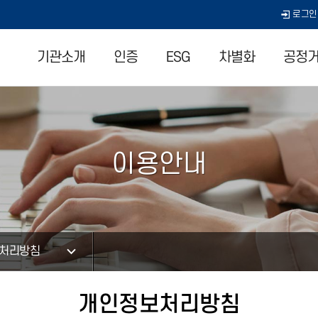
로그인
기관소개
인증
ESG
차별화
공정거
이용안내
처리방침
개인정보처리방침