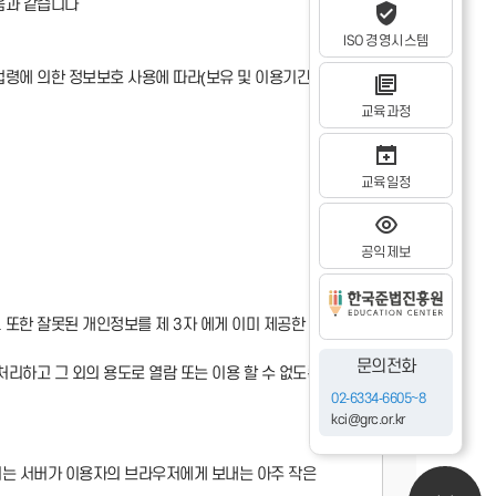
음과 같습니다
ISO 경영시스템
법령에 의한 정보보호 사용에 따라(보유 및 이용기간 참조)
교육과정
교육일정
공익제보
 또한 잘못된 개인정보를 제 3자 에게 이미 제공한
문의전화
처리하고 그 외의 용도로 열람 또는 이용 할 수 없도록
02-6334-6605~8
kci@grc.or.kr
용되는 서버가 이용자의 브라우저에게 보내는 아주 작은