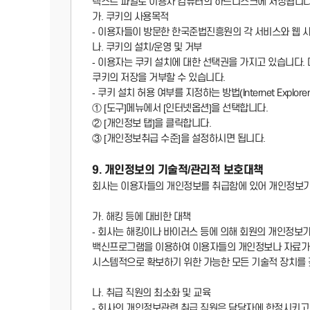
텍스트 파일로 이용자 컴퓨터의 하드디스크에 저장됩니다
가. 쿠키의 사용목적
- 이용자들이 방문한 한국준법진흥원의 각 서비스와 웹 
나. 쿠키의 설치/운영 및 거부
- 이용자는 쿠키 설치에 대한 선택권을 가지고 있습니다.
쿠키의 저장을 거부할 수 있습니다.
- 쿠키 설치 허용 여부를 지정하는 방법(Internet Explore
① [도구]메뉴에서 [인터넷옵션]을 선택합니다.
② [개인정보 탭]을 클릭합니다.
③ [개인정보취급 수준]을 설정하시면 됩니다.
9. 개인정보의 기술적/관리적 보호대책
회사는 이용자들의 개인정보를 취급함에 있어 개인정보가 분
가. 해킹 등에 대비한 대책
- 회사는 해킹이나 바이러스 등에 의해 회원의 개인정보
백신프로그램을 이용하여 이용자들의 개인정보나 자료가 
시스템적으로 확보하기 위한 가능한 모든 기술적 장치를 
나. 취급 직원의 최소화 및 교육
- 회사의 개인정보관련 취급 직원은 담당자에 한정시키고