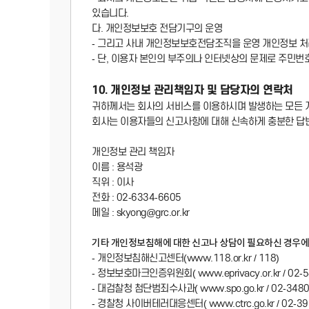
있습니다.
다. 개인정보보호 전담기구의 운영
- 그리고 사내 개인정보보호전담조직을 운영 개인정보 처
- 단, 이용자 본인의 부주의나 인터넷상의 문제로 주민번
10. 개인정보 관리책임자 및 담당자의 연락처
귀하께서는 회사의 서비스를 이용하시며 발생하는 모든 
회사는 이용자들의 신고사항에 대해 신속하게 충분한 답
개인정보 관리 책임자
이름 : 용석광
직위 : 이사
전화 : 02-6334-6605
메일 : skyong@grc.or.kr
기타 개인정보침해에 대한 신고나 상담이 필요하신 경우에
- 개인정보침해신고센터(www.118.or.kr / 118)
- 정보보호마크인증위원회( www.eprivacy.or.kr / 02-5
- 대검찰청 첨단범죄수사과( www.spo.go.kr / 02-3480
- 경찰청 사이버테러대응센터( www.ctrc.go.kr / 02-39