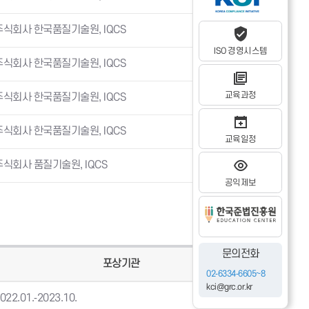
주식회사 한국품질기술원, IQCS
ISO 경영시스템
주식회사 한국품질기술원, IQCS
교육과정
주식회사 한국품질기술원, IQCS
주식회사 한국품질기술원, IQCS
교육일정
주식회사 품질기술원, IQCS
공익제보
문의전화
포상기관
02-6334-6605~8
kci@grc.or.kr
022.01.-2023.10.