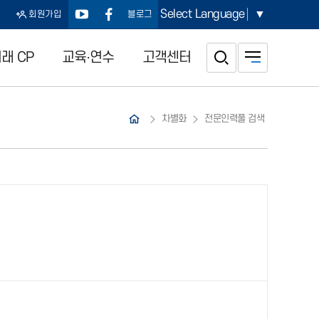
Select Language
▼
회원가입
블로그
래 CP
교육·연수
고객센터
차별화
전문인력풀 검색