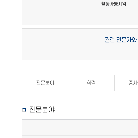
활동가능지역
관련 전문가와
전문분야
학력
종사
전문분야