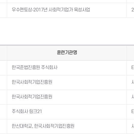
우수멘토상-2017년 사회적기업가 육성사업
2
훈련기관명
한국준법진흥원 주식회사
한국사회적기업진흥원
한국사회적기업진흥원
주식회사 링크21
한신대학교, 한국사회적기업진흥원