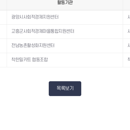
활동기관
광양시사회적경제지원센터
고흥군사회적경제마을통합지원센터
전남농촌활성화지원센터
착한밀키트 협동조합
목록보기