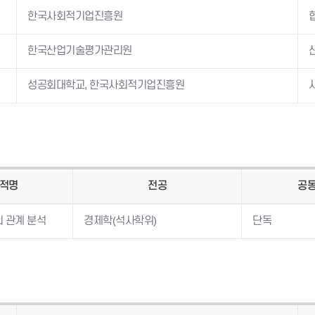
한국사회적기업진흥원
한국산업기술평가관리원
성공회대학교, 한국사회적기업진흥원
서적명
전공
공
 관계 분석
경제학(석사학위)
단독