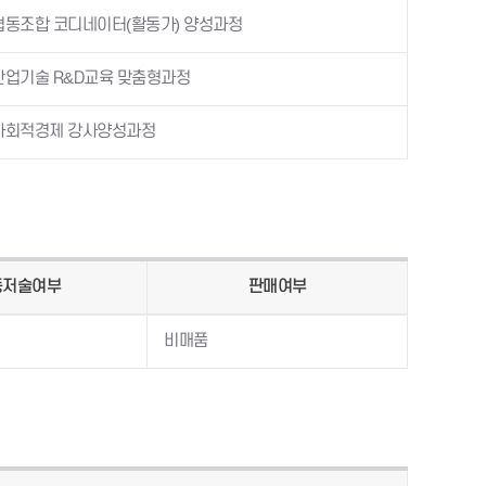
협동조합 코디네이터(활동가) 양성과정
산업기술 R&D교육 맞춤형과정
사회적경제 강사양성과정
동저술여부
판매여부
비매품