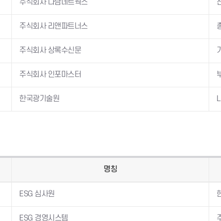
주식회사 나남네트웍스
주식회사 리앤파트너스
주식회사 상록수신문
주식회사 인포마스터
한국광기술원
명칭
ESG 심사원
ESG 경영시스템