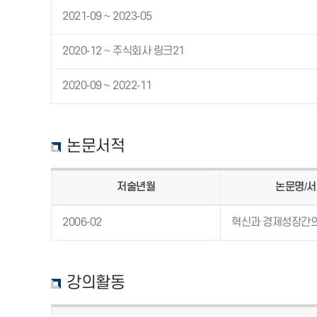
2021-09 ~ 2023-05
2020-12 ~ 주식회사 링크21
2020-09 ~ 2022-11
논문서적
저술년월
논문명/
2006-02
혁신과 경제성장간의
강의활동