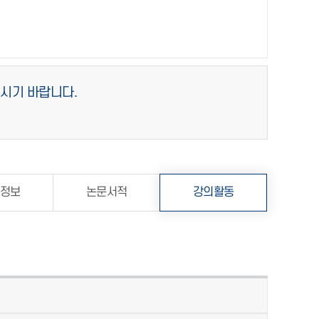
주시기 바랍니다.
정보
논문서적
강의활동